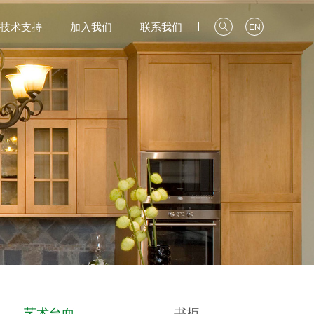
技术支持
加入我们
联系我们
EN

艺术台面
书柜