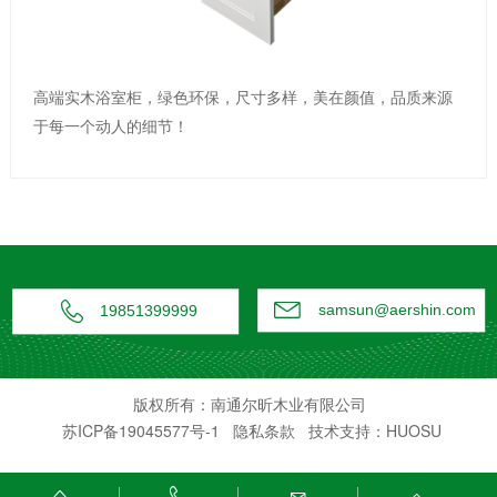
高端实木浴室柜，绿色环保，尺寸多样，美在颜值，品质来源
于每一个动人的细节！


samsun@aershin.com
19851399999
版权所有：南通尔昕木业有限公司
苏ICP备19045577号-1
隐私条款
技术支持：HUOSU



