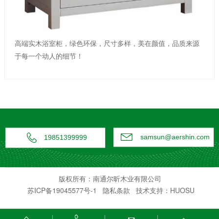
高端实木浴室柜，绿色环保，尺寸多样，美在颜值，品质来源
于每一个动人的细节！


samsun@aershin.com
19851399999
版权所有：南通尔昕木业有限公司
苏ICP备19045577号-1
隐私条款
技术支持：HUOSU