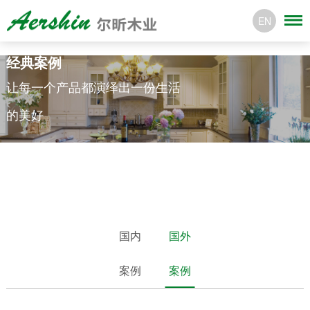
EN
经典案例
让每一个产品都演绎出一份生活
的美好
国内
国外
案例
案例