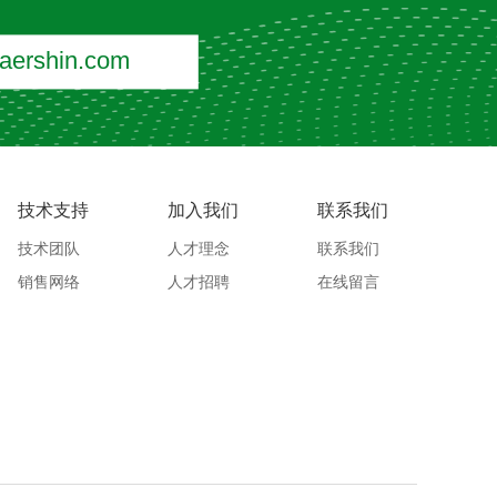
ershin.com
技术支持
加入我们
联系我们
技术团队
人才理念
联系我们
销售网络
人才招聘
在线留言