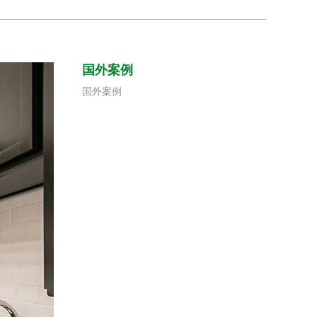
国外案例
国外案例