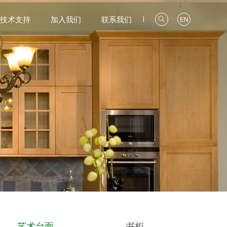
技术支持
加入我们
联系我们
EN

艺术台面
书柜