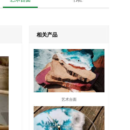
相关产品
艺术台面