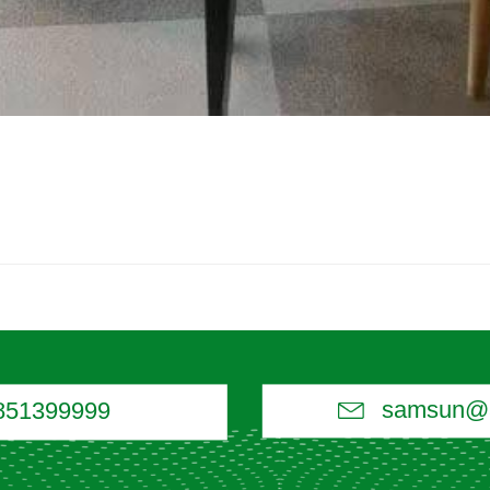

samsun@a
851399999