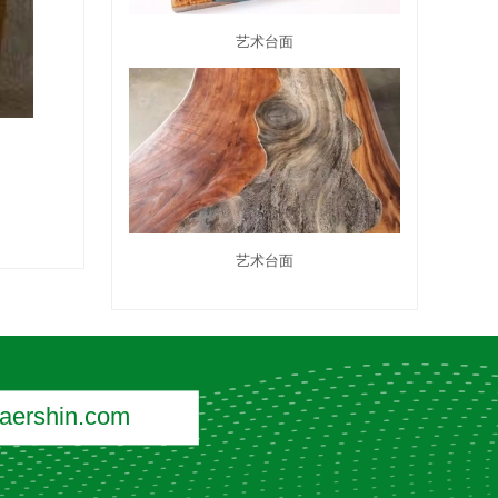
艺术台面
艺术台面
ershin.com