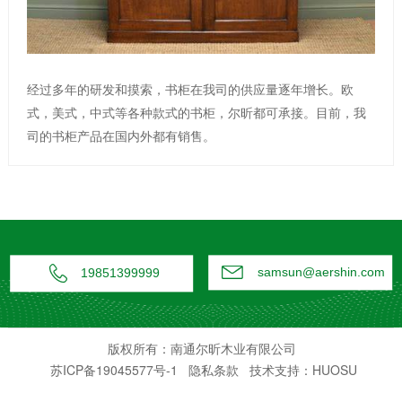
经过多年的研发和摸索，书柜在我司的供应量逐年增长。欧
式，美式，中式等各种款式的书柜，尔昕都可承接。目前，我
司的书柜产品在国内外都有销售。


samsun@aershin.com
19851399999
版权所有：南通尔昕木业有限公司
苏ICP备19045577号-1
隐私条款
技术支持：HUOSU