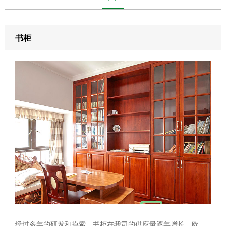
书柜
经过多年的研发和摸索，书柜在我司的供应量逐年增长。欧