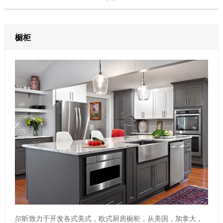
橱柜
尔昕致力于开发各式美式，欧式厨房橱柜，从美国，加拿大，