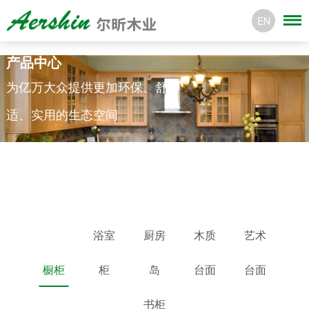
EN
产品中心
为亿万大众提供更加环保、舒
适、实用的生态空间
浴室
厨房
木质
艺术
橱柜
柜
岛
台面
台面
书柜