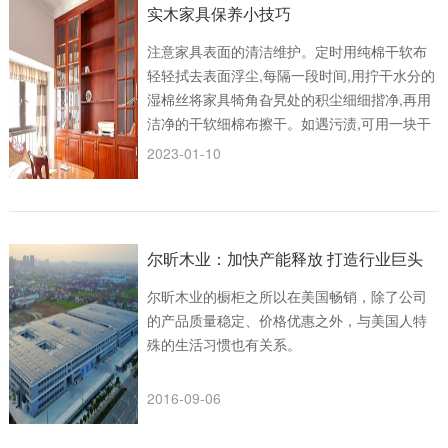
实木家具保养小技巧
注意家具表面的清洁维护。定时用纯棉干软布
轻轻拭去表面浮尘,每隔一段时间,用拧干水分的
湿棉丝将家具犄角旮旯处的积尘细细揩净,再用
洁净的干软细棉布擦干。如遇污渍,可用一块干
净的抹
2023-01-10
尔昕木业：加快产能释放 打造行业巨头
尔昕木业的橱柜之所以在美国畅销，除了公司
的产品质量稳定、价格优惠之外，与美国人特
殊的生活习惯也有关系。
2016-09-06