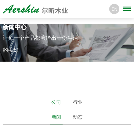
EN
新闻中心
让每一个产品都演绎出一份生活
的美好
公司
行业
新闻
动态