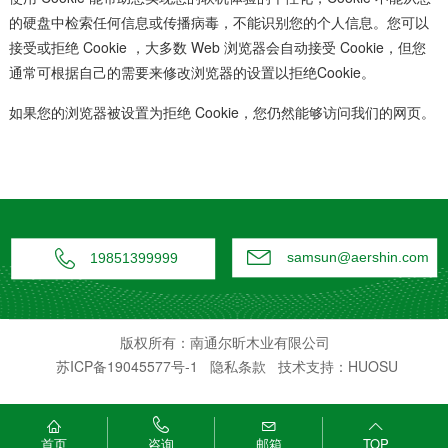
的硬盘中检索任何信息或传播病毒，不能识别您的个人信息。您可以
接受或拒绝 Cookie ，大多数 Web 浏览器会自动接受 Cookie，但您
通常可根据自己的需要来修改浏览器的设置以拒绝Cookie。
如果您的浏览器被设置为拒绝 Cookie，您仍然能够访问我们的网页。


samsun@aershin.com
19851399999
版权所有：南通尔昕木业有限公司
苏ICP备19045577号-1
隐私条款
技术支持：HUOSU




首页
邮箱
TOP
咨询