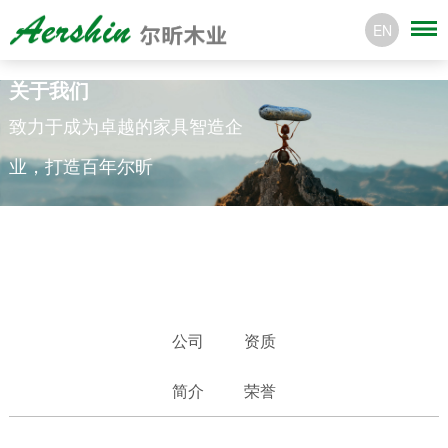
EN
关于我们
致力于成为卓越的家具智造企
业，打造百年尔昕
公司
资质
简介
荣誉