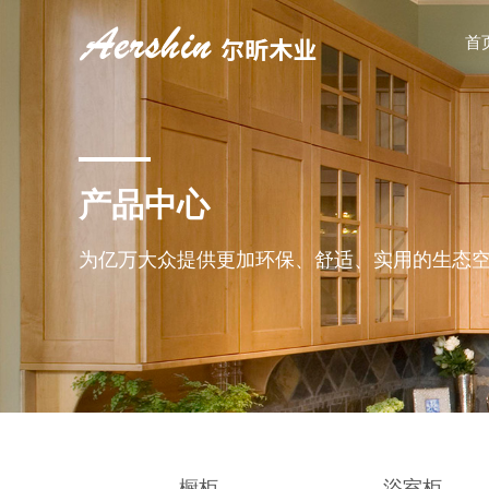
首
产品中心
为亿万大众提供更加环保、舒适、实用的生态
橱柜
浴室柜