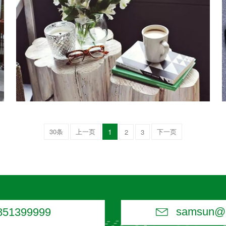
30条
上一页
1
下一页
2
3

samsun@a
851399999