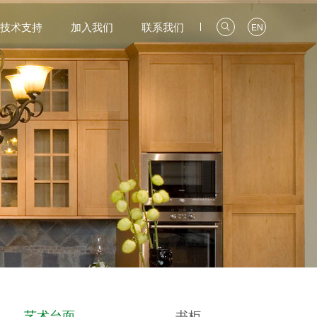
技术支持
加入我们
联系我们
EN

艺术台面
书柜