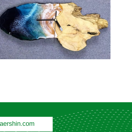
ershin.com