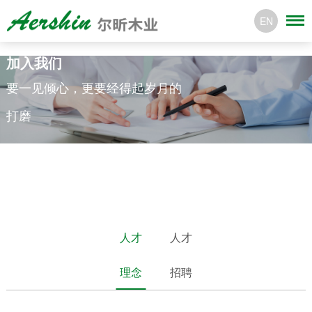
EN
加入我们
要一见倾心，更要经得起岁月的
打磨
人才
人才
理念
招聘