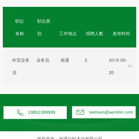
职位
职位类
名称
别
工作地点
招聘人数
发布时间
外贸业务
业务员
南通
2
2019-09-
员
20


samsun@aershin.com
19851399999
版权所有：南通尔昕木业有限公司