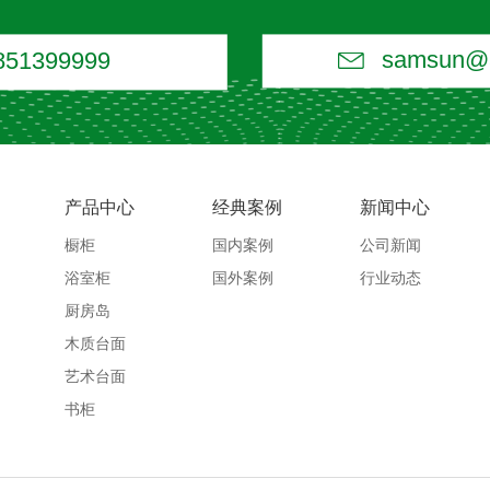

samsun@a
851399999
产品中心
经典案例
新闻中心
橱柜
国内案例
公司新闻
浴室柜
国外案例
行业动态
厨房岛
木质台面
艺术台面
书柜