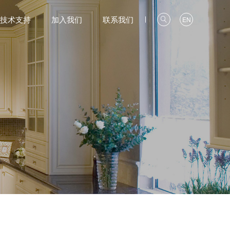
技术支持
加入我们
联系我们
EN
