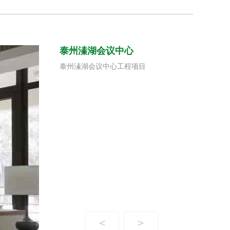
泰州溱湖会议中心
泰州溱湖会议中心工程项目