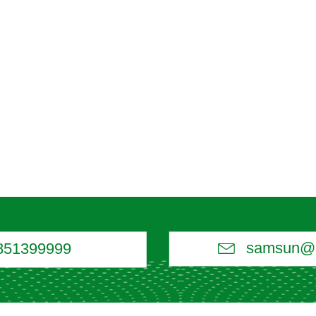

samsun@a
851399999