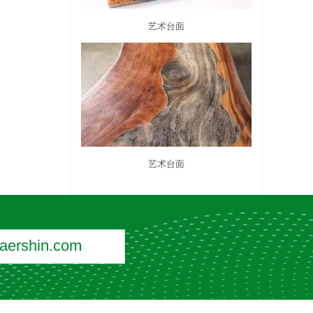
艺术台面
艺术台面
ershin.com