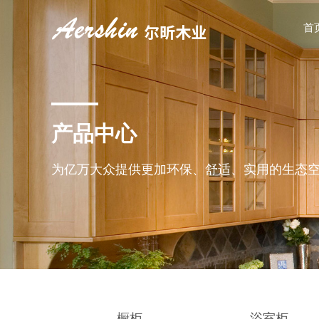
首
产品中心
为亿万大众提供更加环保、舒适、实用的生态
橱柜
浴室柜