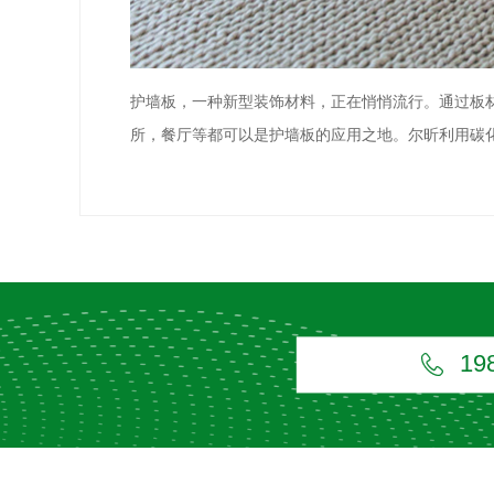
护墙板，一种新型装饰材料，正在悄悄流行。通过板
所，餐厅等都可以是护墙板的应用之地。尔昕利用碳
19
