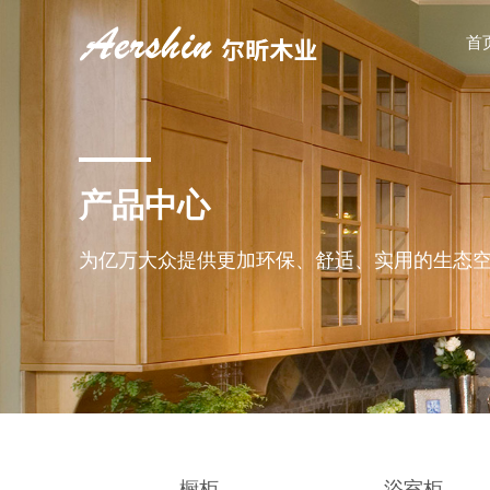
首
产品中心
为亿万大众提供更加环保、舒适、实用的生态
橱柜
浴室柜