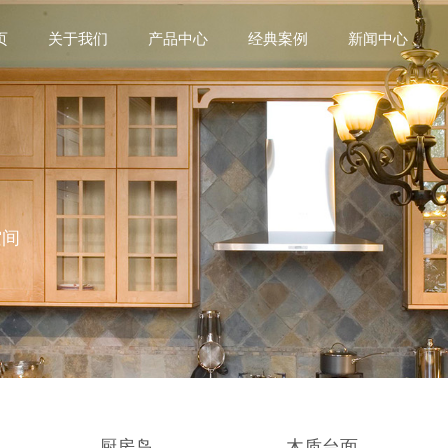
页
关于我们
产品中心
经典案例
新闻中心
空间
厨房岛
木质台面