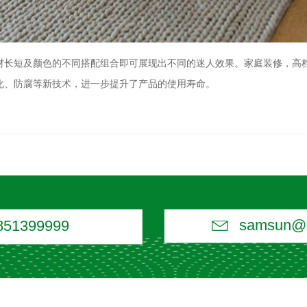
材长短及颜色的不同搭配组合即可展现出不同的迷人效果。家庭装修，高
化、防腐等新技术，进一步提升了产品的使用寿命。

samsun@a
851399999