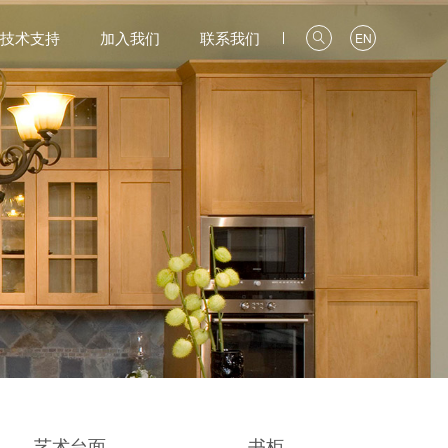
技术支持
加入我们
联系我们
EN

艺术台面
书柜